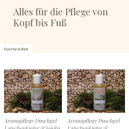
Alles für die Pflege von
Kopf bis Fuß
Dusche & Bad
Aromapflege Duschgel
Aromapflege Duschgel
Latschenkiefer & Jojoba
Latschenkiefer &