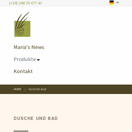
(+39) 348 70 477 43
Maria's News
Produkte
Kontakt
HOME
DUSCHE-BAD
DUSCHE UND BAD