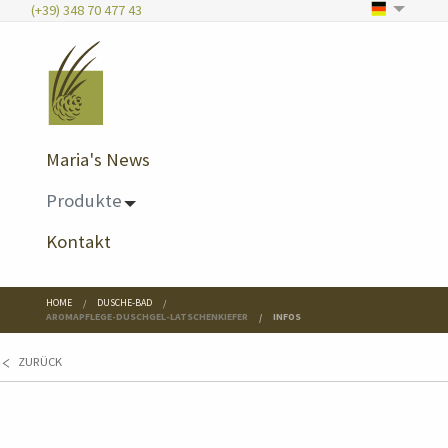
(+39) 348 70 477 43
Maria's News
Produkte
Kontakt
HOME
DUSCHE-BAD
AROMAPFLEGE-DUSCHGEL-LATSCHENKIEFER
INFOS
ZURÜCK