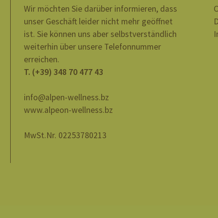
Wir möchten Sie darüber informieren, dass
C
unser Geschäft leider nicht mehr geöffnet
D
ist. Sie können uns aber selbstverständlich
I
weiterhin über unsere Telefonnummer
erreichen.
T. (+39) 348 70 477 43
info@alpen-wellness.bz
www.alpeon-wellness.bz
MwSt.Nr. 02253780213