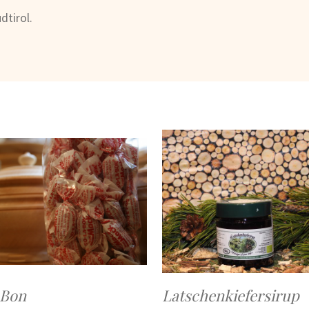
dtirol.
-Bon
Latschenkiefersirup