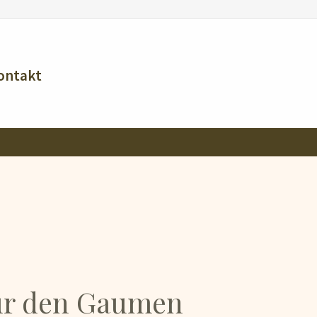
ontakt
ür den Gaumen