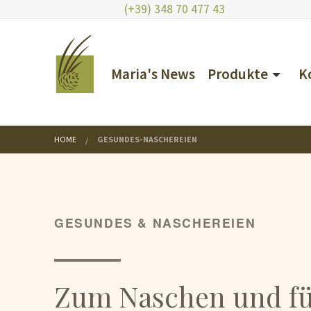
(+39) 348 70 477 43
Maria's News
Produkte
K
HOME
GESUNDES-NASCHEREIEN
GESUNDES & NASCHEREIEN
Zum Naschen und f